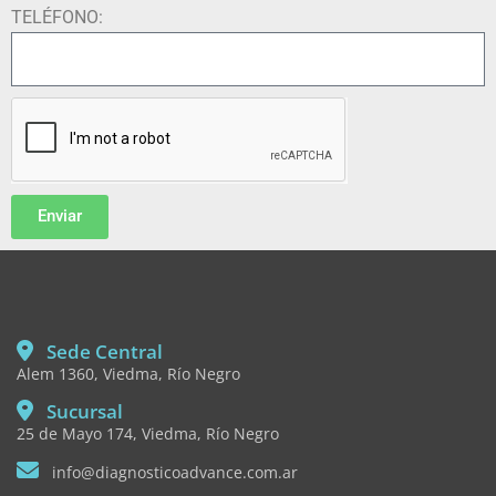
TELÉFONO:
Enviar
Sede Central
Alem 1360, Viedma, Río Negro
Sucursal
25 de Mayo 174, Viedma, Río Negro
info@diagnosticoadvance.com.ar