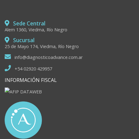
Sede Central
Alem 1360, Viedma, Río Negro
Sucursal
25 de Mayo 174, Viedma, Río Negro
info@diagnosticoadvance.com.ar
+54 02920 429957
INFORMACIÓN FISCAL