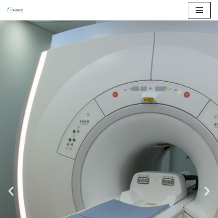
Ir
al
contenido